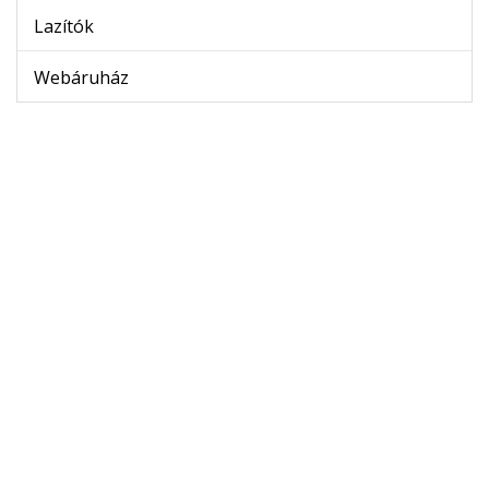
Lazítók
Webáruház