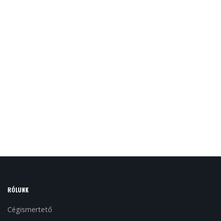
RÓLUNK
Cégismertető