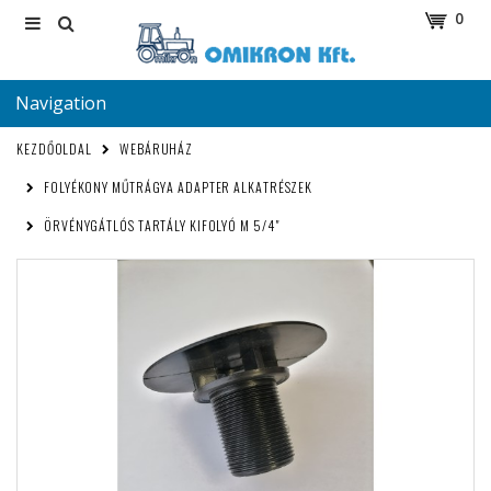
0
Navigation
KEZDŐOLDAL
WEBÁRUHÁZ
FOLYÉKONY MŰTRÁGYA ADAPTER ALKATRÉSZEK
ÖRVÉNYGÁTLÓS TARTÁLY KIFOLYÓ M 5/4"