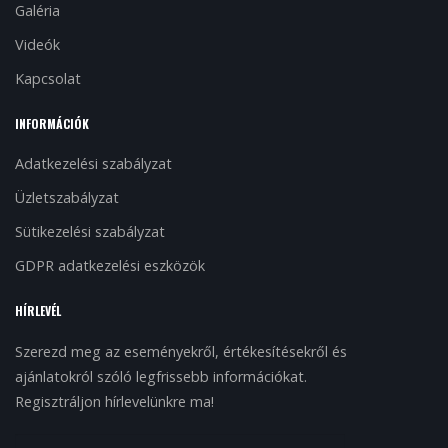
Galéria
Videók
Kapcsolat
INFORMÁCIÓK
Adatkezelési szabályzat
Üzletszabályzat
Sütikezelési szabályzat
GDPR adatkezelési eszközök
HÍRLEVÉL
Szerezd meg az eseményekről, értékesítésekről és
ajánlatokról szóló legfrissebb információkat.
Regisztráljon hírlevelünkre ma!