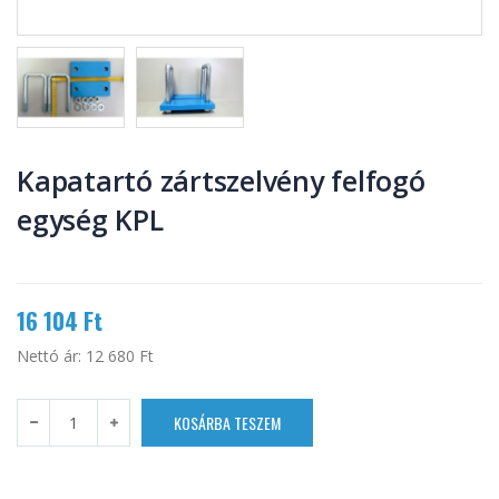
Kapatartó zártszelvény felfogó
egység KPL
16 104 Ft
Nettó ár:
12 680 Ft