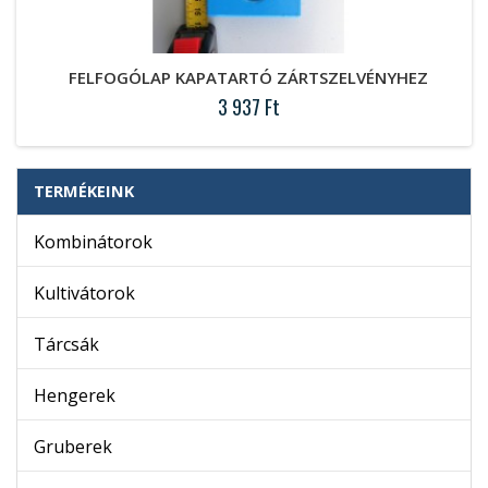
FELFOGÓLAP KAPATARTÓ ZÁRTSZELVÉNYHEZ
3 937 Ft
TERMÉKEINK
Kombinátorok
Kultivátorok
Tárcsák
Hengerek
Gruberek