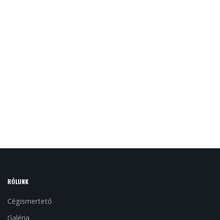
RÓLUNK
Cégismertető
Galéria