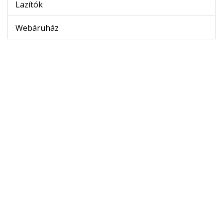
Lazítók
Webáruház