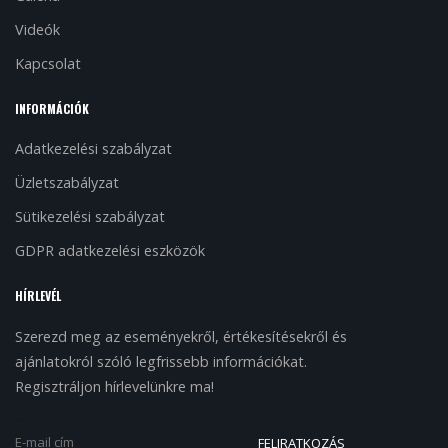
Videók
Kapcsolat
INFORMÁCIÓK
Adatkezelési szabályzat
Üzletszabályzat
Sütikezelési szabályzat
GDPR adatkezelési eszközök
HÍRLEVÉL
Szerezd meg az eseményekről, értékesítésekről és
ajánlatokról szóló legfrissebb információkat.
Regisztráljon hírlevelünkre ma!