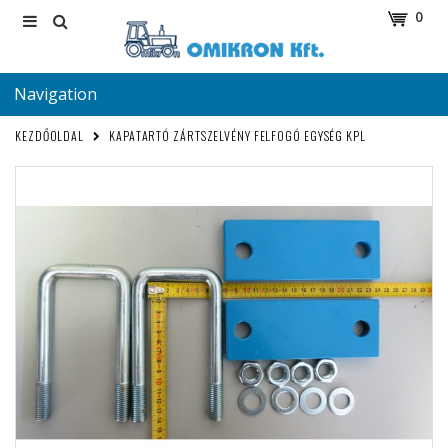
0
Navigation
KEZDŐOLDAL
KAPATARTÓ ZÁRTSZELVÉNY FELFOGÓ EGYSÉG KPL