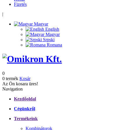
Fizetés
|
Magyar
English
Magyar
Srpski
Romana
0
0 termék
Kosár
Az Ön kosara üres!
Navigation
Kezdőoldal
Cégünkről
Termékeink
Kombinátorok