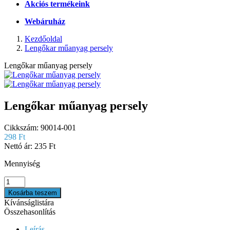
Akciós termékeink
Webáruház
Kezdőoldal
Lengőkar műanyag persely
Lengőkar műanyag persely
Lengőkar műanyag persely
Cikkszám:
90014-001
298 Ft
Nettó ár:
235 Ft
Mennyiség
Kívánságlistára
Összehasonlítás
Leírás