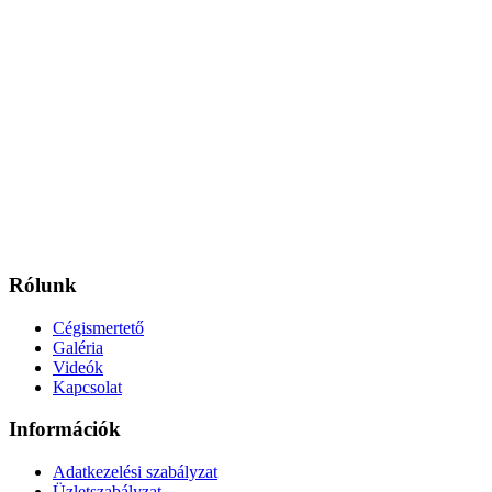
Rólunk
Cégismertető
Galéria
Videók
Kapcsolat
Információk
Adatkezelési szabályzat
Üzletszabályzat