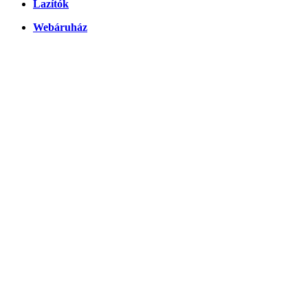
Lazítók
Webáruház