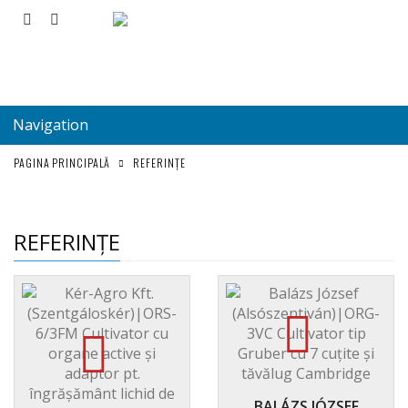
Navigation
PAGINA PRINCIPALĂ
REFERINȚE
REFERINȚE
BALÁZS JÓZSEF