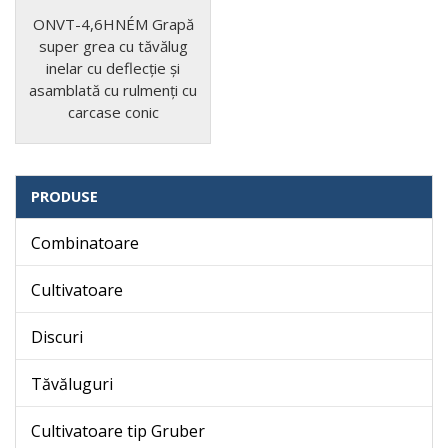
ONVT-4,6HNÉM Grapă
super grea cu tăvălug
inelar cu deflecție și
asamblată cu rulmenți cu
carcase conic
PRODUSE
Combinatoare
Cultivatoare
Discuri
Tăvăluguri
Cultivatoare tip Gruber