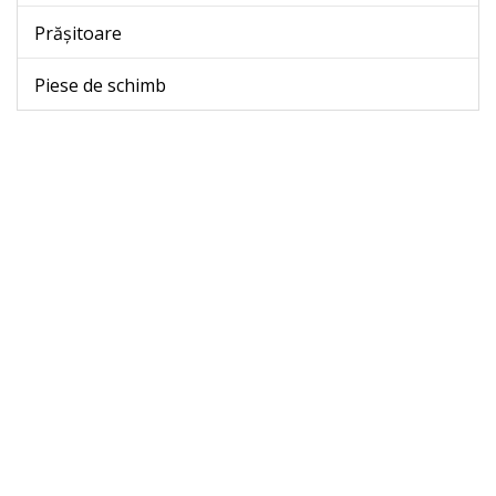
Prășitoare
Piese de schimb