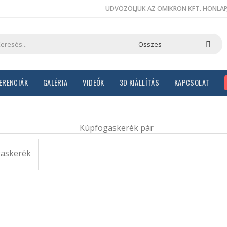
ÜDVÖZÖLJÜK AZ OMIKRON KFT. HONLAP
ERENCIÁK
GALÉRIA
VIDEÓK
3D KIÁLLÍTÁS
KAPCSOLAT