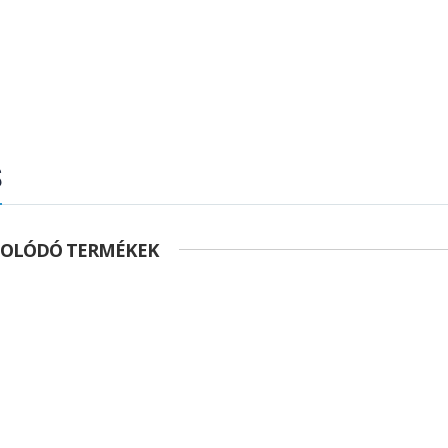
S
SOLÓDÓ TERMÉKEK