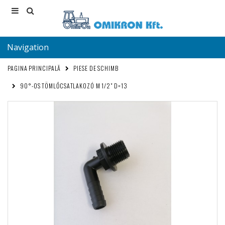
Navigation
PAGINA PRINCIPALĂ
PIESE DE SCHIMB
90°-OS TÖMLŐCSATLAKOZÓ M 1/2" D=13