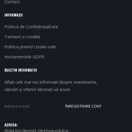
Contact
INFORMAȚIE
Politica de Confidențialitate
Termeni si conditii
Politica privind cookie-urile
Instrumentele GDPR
BULETIN INFORMATIV
Aflați cele mai noi informații despre evenimente,
vânzări și oferte! Abonați-vă acum
ADRESA:
6044 Kecskemét-Hetényegyháza,