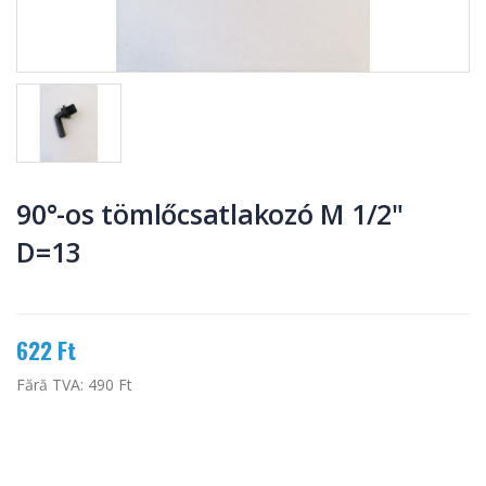
90°-os tömlőcsatlakozó M 1/2"
D=13
622 Ft
Fără TVA:
490 Ft