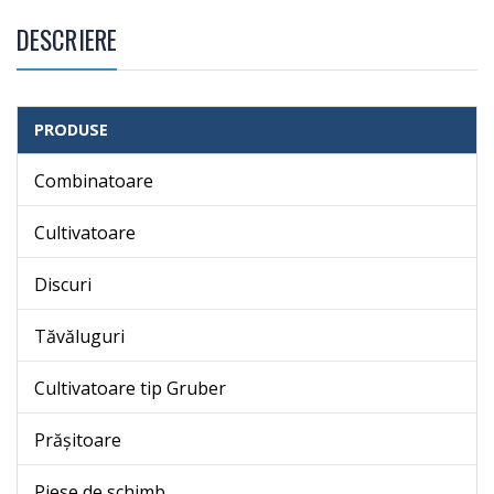
DESCRIERE
PRODUSE
Combinatoare
Cultivatoare
Discuri
Tăvăluguri
Cultivatoare tip Gruber
Prășitoare
Piese de schimb