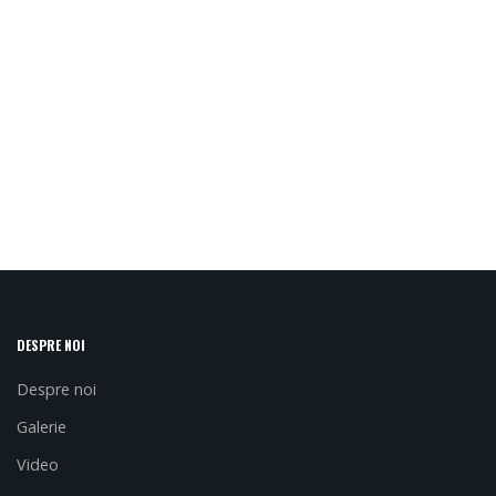
DESPRE NOI
Despre noi
Galerie
Video