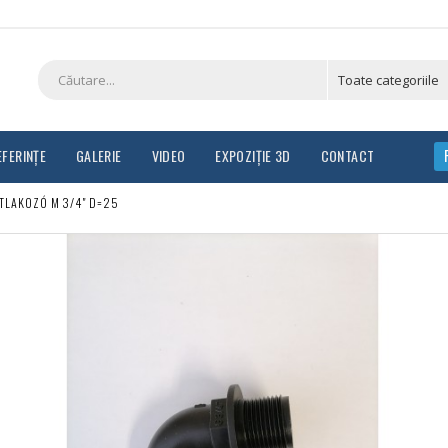
EFERINȚE
GALERIE
VIDEO
EXPOZIȚIE 3D
CONTACT
TLAKOZÓ M 3/4" D=25