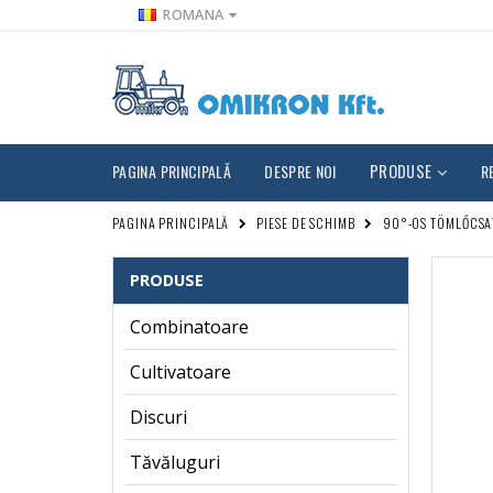
ROMANA
PAGINA PRINCIPALĂ
DESPRE NOI
PRODUSE
R
PAGINA PRINCIPALĂ
PIESE DE SCHIMB
90°-OS TÖMLŐCSA
PRODUSE
Combinatoare
Cultivatoare
Discuri
Tăvăluguri