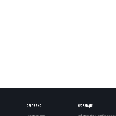
DESPRE NOI
INFORMAȚIE
Despre noi
Politica de Confidențial