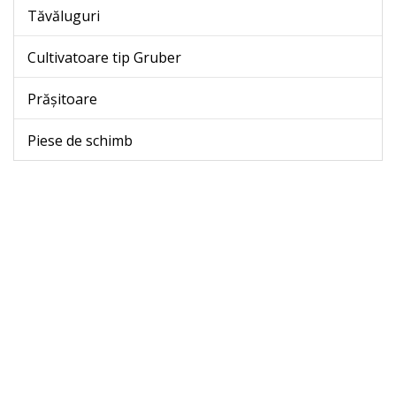
Tăvăluguri
Cultivatoare tip Gruber
Prășitoare
Piese de schimb