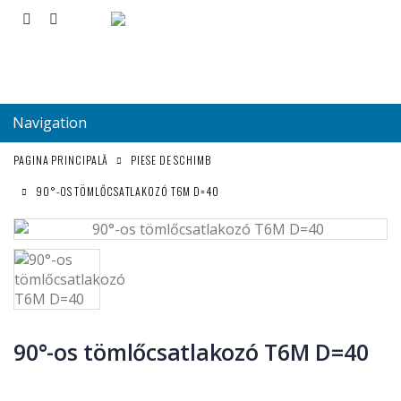
Navigation
PAGINA PRINCIPALĂ
PIESE DE SCHIMB
90°-OS TÖMLŐCSATLAKOZÓ T6M D=40
90°-os tömlőcsatlakozó T6M D=40