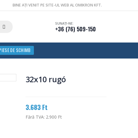
BINE AȚI VENIT PE SITE-UL WEB AL OMIKRON KFT.
SUNAȚI-NE:
+36 (76) 509-150
PIESE DE SCHIMB
32x10 rugó
3.683 Ft
Fără TVA:
2.900 Ft