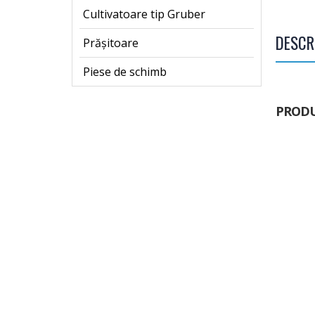
Cultivatoare tip Gruber
DESCR
Prășitoare
Piese de schimb
PROD