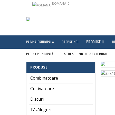
ROMANA
PAGINA PRINCIPALĂ
DESPRE NOI
PRODUSE
R
PAGINA PRINCIPALĂ
PIESE DE SCHIMB
32X10 RUGÓ
PRODUSE
Combinatoare
Cultivatoare
Discuri
Tăvăluguri