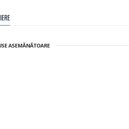
IERE
USE ASEMĂNĂTOARE