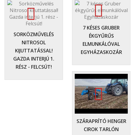
7 KÉSES GRUBER
SORKÖZMŰVELÉS
ÉKGYŰRŰS
NITROSOL
ELMUNKÁLÓVAL
KIJUTTATÁSSAL!
EGYHÁZASKOZÁR
GAZDA INTERJÚ 1.
RÉSZ - FELCSÚT!
SZÁRAPRÍTÓ HENGER
CIROK TARLÓN