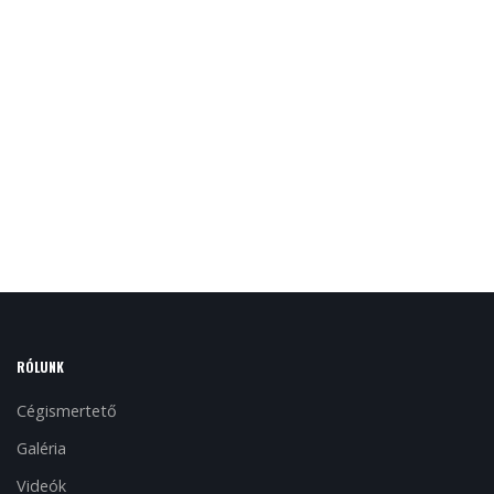
RÓLUNK
Cégismertető
Galéria
Videók