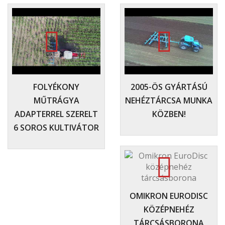
FOLYÉKONY
2005-ÖS GYÁRTÁSÚ
MŰTRÁGYA
NEHÉZTÁRCSA MUNKA
ADAPTERREL SZERELT
KÖZBEN!
6 SOROS KULTIVÁTOR
OMIKRON EURODISC
KÖZÉPNEHÉZ
TÁRCSÁSBORONA