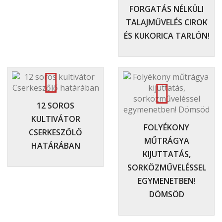
FORGATÁS NÉLKÜLI
TALAJMŰVELÉS CIROK
ÉS KUKORICA TARLÓN!
12 SOROS
KULTIVÁTOR
FOLYÉKONY
CSERKESZŐLŐ
MŰTRÁGYA
HATÁRÁBAN
KIJUTTATÁS,
SORKÖZMŰVELÉSSEL
EGYMENETBEN!
DÖMSÖD