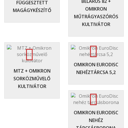
BELARUS 82 +
FÜGGESZTETT
OMIKRON
MAGÁGYKÉSZÍTŐ
MŰTRÁGYASZÓRÓS
KULTIVÁTOR
OMIKRON EURODISC
MTZ + OMIKRON
NEHÉZTÁRCSA 5,2
SORKÖZMŰVELŐ
KULTIVÁTOR
OMIKRON EURODISC
NEHÉZ
TÁRCSÁSBORONA