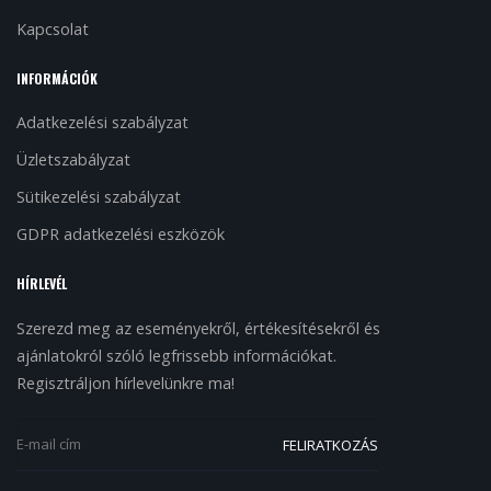
Kapcsolat
INFORMÁCIÓK
Adatkezelési szabályzat
Üzletszabályzat
Sütikezelési szabályzat
GDPR adatkezelési eszközök
HÍRLEVÉL
Szerezd meg az eseményekről, értékesítésekről és
ajánlatokról szóló legfrissebb információkat.
Regisztráljon hírlevelünkre ma!