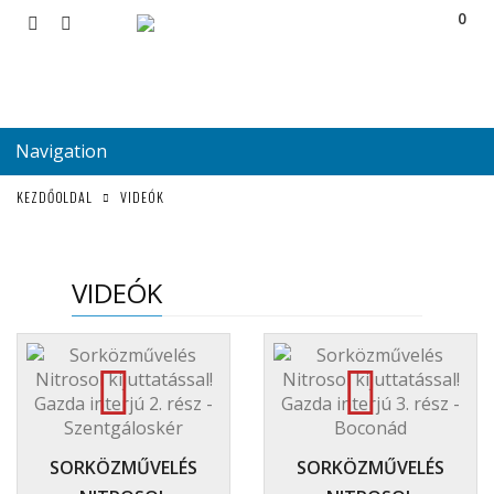
0
Navigation
KEZDŐOLDAL
VIDEÓK
VIDEÓK
SORKÖZMŰVELÉS
SORKÖZMŰVELÉS