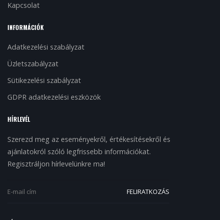
Kapcsolat
INFORMÁCIÓK
Adatkezelési szabályzat
Üzletszabályzat
Sütikezelési szabályzat
GDPR adatkezelési eszközök
HÍRLEVÉL
Szerezd meg az eseményekről, értékesítésekről és
ajánlatokról szóló legfrissebb információkat.
Regisztráljon hírlevelünkre ma!