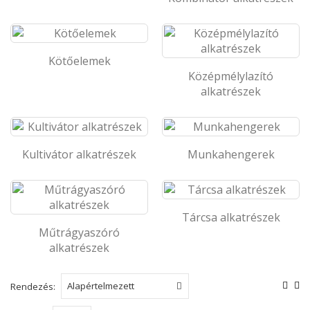
Kötőelemek
Középmélylazító
alkatrészek
Kultivátor alkatrészek
Munkahengerek
Tárcsa alkatrészek
Műtrágyaszóró
alkatrészek
Rendezés: