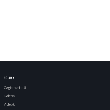
RÓLUNK
Cégismertető
Galéria
Videók