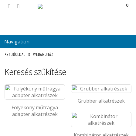
0
Navigation
KEZDŐOLDAL
WEBÁRUHÁZ
Keresés szűkítése
Grubber alkatrészek
Folyékony műtrágya
adapter alkatrészek
Kombinátor alkatrészek