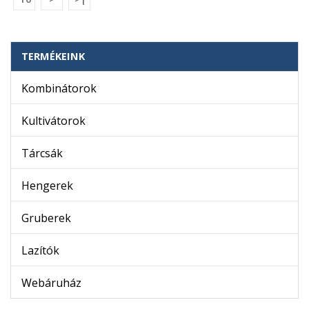
..
TERMÉKEINK
Kombinátorok
Kultivátorok
Tárcsák
Hengerek
Gruberek
Lazítók
Webáruház