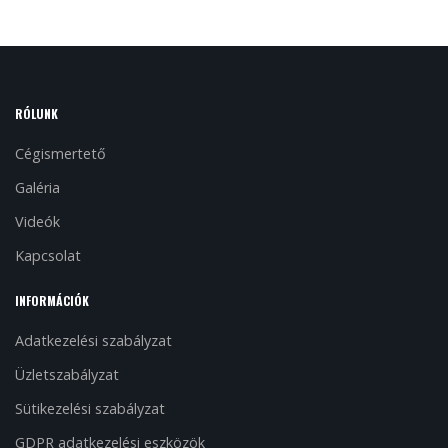
RÓLUNK
Cégismertető
Galéria
Videók
Kapcsolat
INFORMÁCIÓK
Adatkezelési szabályzat
Üzletszabályzat
Sütikezelési szabályzat
GDPR adatkezelési eszközök