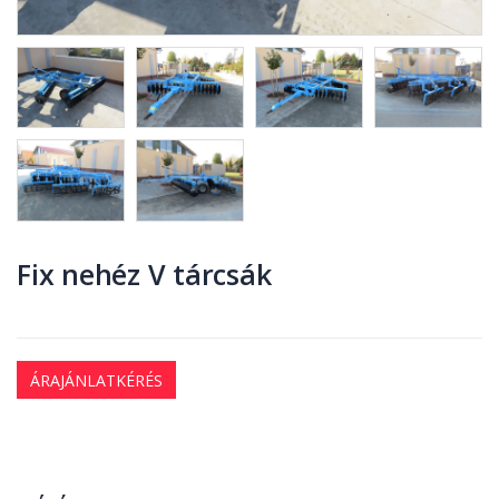
Fix nehéz V tárcsák
ÁRAJÁNLATKÉRÉS