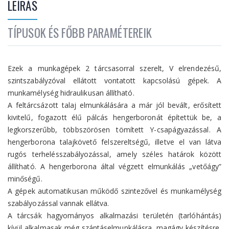
LEÍRÁS
TÍPUSOK ÉS FŐBB PARAMÉTEREIK
Ezek a munkagépek 2 tárcsasorral szerelt, V elrendezésű,
szintszabályzóval ellátott vontatott kapcsolású gépek. A
munkamélység hidraulikusan állítható.
A feltárcsázott talaj elmunkálására a már jól bevált, erősített
kivitelű, fogazott élű pálcás hengerboronát építettük be, a
legkorszerűbb, többszörösen tömített Y-csapágyazással. A
hengerborona talajkövető felszereltségű, illetve el van látva
rugós terhelésszabályozással, amely széles határok között
állítható. A hengerborona által végzett elmunkálás „vetőágy”
minőségű.
A gépek automatikusan működő szintezővel és munkamélység
szabályozással vannak ellátva.
A tárcsák hagyományos alkalmazási területén (tarlóhántás)
kívül alkalmasak még szántáselmunkálásra, magágy készítésre,