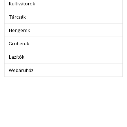
Kultivátorok
Tárcsák
Hengerek
Gruberek
Lazítók
Webáruház